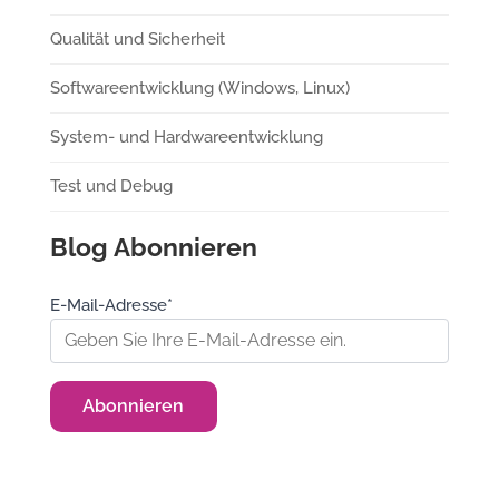
Qualität und Sicherheit
Softwareentwicklung (Windows, Linux)
System- und Hardwareentwicklung
Test und Debug
Blog Abonnieren
E-Mail-Adresse*