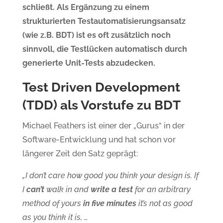
schließt. Als Ergänzung zu einem
strukturierten Testautomatisierungsansatz
(wie z.B. BDT) ist es oft zusätzlich noch
sinnvoll, die Testlücken automatisch durch
generierte Unit-Tests abzudecken.
Test Driven Development
(TDD) als Vorstufe zu BDT
Michael Feathers ist einer der „Gurus“ in der
Software-Entwicklung und hat schon vor
längerer Zeit den Satz geprägt:
„I don’t care how good you think your design is. If
I
can’t
walk in and
write a test
for an arbitrary
method of yours
in five minutes
it’s not as good
as you think it is, …