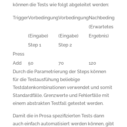
können die Tests wie folgt abgeleitet werden:
Trigger
Vorbedingung
Vorbedingung
Nachbedingung
(Erwartetes
(Eingabe)
(Eingabe)
Ergebnis)
Step 1
Step 2
Press
Add
50
70
120
Durch die Parametrierung der Steps können
für die Testausfühung beliebige
Testdatenkombinationen verwendet und somit
Standardfälle, Grenzwerte und Fehlerfälle mit
einem abstrakten Testfall getestet werden.
Damit die in Prosa spezifizierten Tests dann
auch einfach automatisiert werden können, gibt