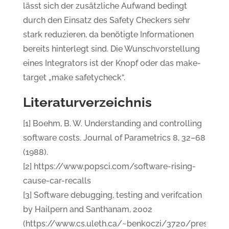
lässt sich der zusätzliche Aufwand bedingt
durch den Einsatz des Safety Checkers sehr
stark reduzieren, da benötigte Informationen
bereits hinterlegt sind. Die Wunschvorstellung
eines Integrators ist der Knopf oder das make-
target „make safetycheck“.
Literaturverzeichnis
[1] Boehm, B. W. Understanding and controlling
software costs. Journal of Parametrics 8, 32–68
(1988).
[2] https://www.popsci.com/software-rising-
cause-car-recalls
[3] Software debugging, testing and verifcation
by Hailpern and Santhanam, 2002
(https://www.cs.uleth.ca/~benkoczi/3720/pres/deb