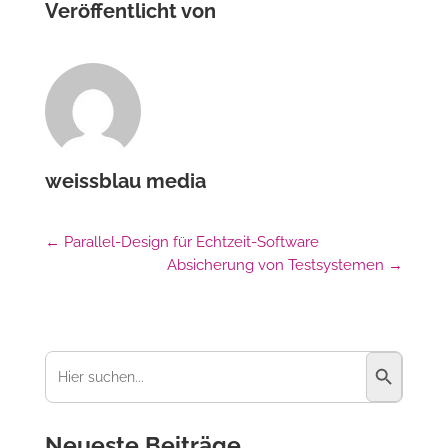
Veröffentlicht von
weissblau media
←
Parallel-Design für Echtzeit-Software
Absicherung von Testsystemen
→
Suchschaltfl
Suchen
nach:
Neueste Beiträge