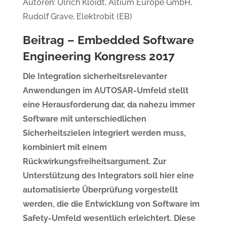
Autoren: Ulrich Kloidt, Altium Europe GmbH,
Rudolf Grave, Elektrobit (EB)
Beitrag – Embedded Software
Engineering Kongress 2017
Die Integration sicherheitsrelevanter
Anwendungen im AUTOSAR-Umfeld stellt
eine Herausforderung dar, da nahezu immer
Software mit unterschiedlichen
Sicherheitszielen integriert werden muss,
kombiniert mit einem
Rückwirkungsfreiheitsargument. Zur
Unterstützung des Integrators soll hier eine
automatisierte Überprüfung vorgestellt
werden, die die Entwicklung von Software im
Safety-Umfeld wesentlich erleichtert. Diese