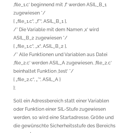
‚file_1.c‘ beginnend mit ‚f‘ werden ASIL_B_1
zugewiesen */
{ „file_1.c“, „f*“, ASIL_B_1 },
/* Die Variable mit dem Namen ‚x‘ wird
ASIL_B_2 zugewiesen */
{ „file_1.c“, „x“, ASIL_B_2 },
/* Alle Funktionen und Variablen aus Datei
‚file_2.c‘ werden ASIL_A zugewiesen, ‚file_2.c‘
beinhaltet Funktion ‚test‘ */
{ „file_2.c“, „*“, ASIL_A }
};
Soll ein Adressbereich statt einer Variablen
oder Funktion einer SIL-Stufe zugewiesen
werden, so wird eine Startadresse, Größe und
die gewünschte Sicherheitsstufe des Bereichs