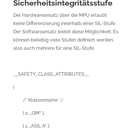
Sicherheitsintegritätsstufe
Der Hardwareansatz über die MPU erlaubt
keine Differenzierung innerhalb einer SIL-Stufe.
Der Softwareansatz bietet diese Möglichkeit. Es
können beliebig viele Stufen definiert werden,
also auch mehrere für eine SIL-Stufe:
__SAFETY_CLASS_ATTRIBUTES__
{
/* Klassenname */
{ 0, „QM“ },
{ 1, „ASIL A“ },