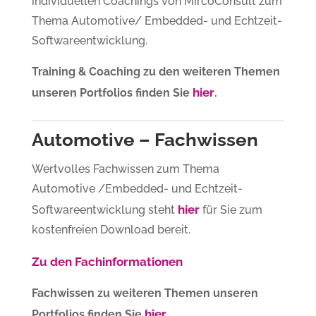
individuellen Coachings von MircoConsult zum
Thema Automotive/ Embedded- und Echtzeit-
Softwareentwicklung.
Training & Coaching zu den weiteren Themen
hier
unseren Portfolios finden Sie
.
Automotive – Fachwissen
Wertvolles Fachwissen zum Thema
Automotive /Embedded- und Echtzeit-
hier
Softwareentwicklung steht
für Sie zum
kostenfreien Download bereit.
Zu den Fachinformationen
Fachwissen zu weiteren Themen unseren
hier
Portfolios finden Sie
.