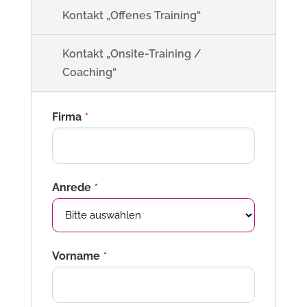
Kontakt „Offenes Training“
Kontakt „Onsite-Training /
Coaching“
Firma
*
Anrede
*
Vorname
*