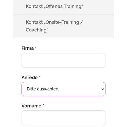
Kontakt „Offenes Training“
Kontakt „Onsite-Training /
Coaching“
Firma
*
Anrede
*
Vorname
*