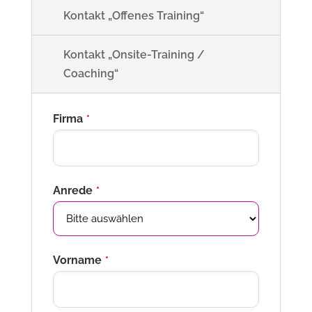
Kontakt „Offenes Training“
Kontakt „Onsite-Training /
Coaching“
Firma
*
Anrede
*
Vorname
*