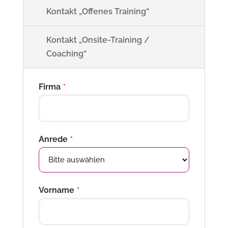
Kontakt „Offenes Training“
Kontakt „Onsite-Training /
Coaching“
Firma
*
Anrede
*
Vorname
*