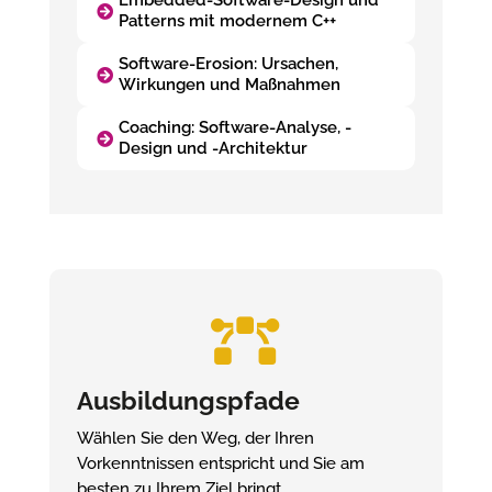
Embedded-Software-Design und
Patterns mit modernem C++
Software-Erosion: Ursachen,
Wirkungen und Maßnahmen
Coaching: Software-Analyse, -
Design und -Architektur

Ausbildungspfade
Wählen Sie den Weg, der Ihren
Vorkenntnissen entspricht und Sie am
besten zu Ihrem Ziel bringt.