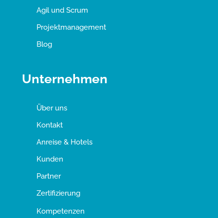
Agil und Scrum
Projektmanagement
Blog
Unternehmen
Über uns
Kontakt
Anreise & Hotels
Kunden
Partner
Zertifizierung
Kompetenzen