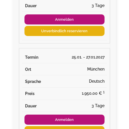
3 Tage
Anmelden
Unverbindlich reservieren
25.01. - 27.01.2027
München
Deutsch
¹
1.950,00 €
3 Tage
Anmelden