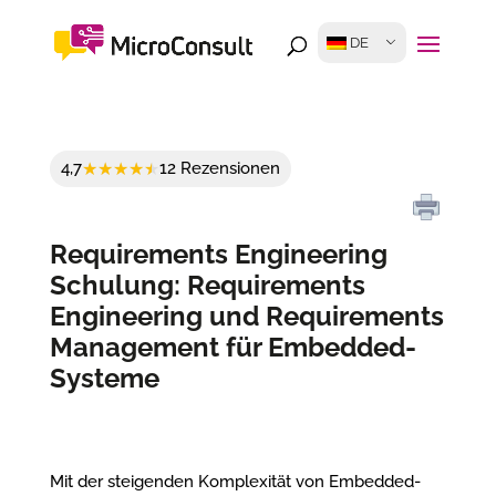
DE
4,7
12 Rezensionen
Requirements Engineering
Schulung: Requirements
Engineering und Requirements
Management für Embedded-
Systeme
Mit der steigenden Komplexität von Embedded-