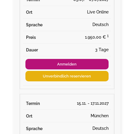
Live Online
Deutsch
¹
1.950,00 €
3 Tage
Anmelden
Unverbindlich reservieren
15.11. - 17.11.2027
München
Deutsch