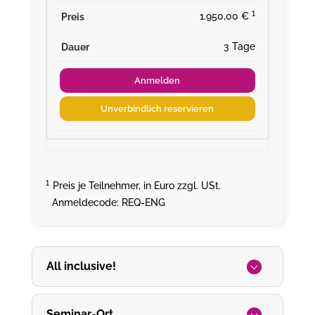
¹
1.950,00 €
3 Tage
Anmelden
Unverbindlich reservieren
¹
Preis je Teilnehmer, in Euro zzgl. USt.
Anmeldecode: REQ-ENG
All inclusive!
Seminar-Ort