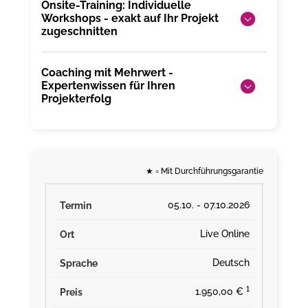
Onsite-Training: Individuelle
Workshops - exakt auf Ihr Projekt
zugeschnitten
Coaching mit Mehrwert -
Expertenwissen für Ihren
Projekterfolg
★
= Mit Durchführungsgarantie
05.10. - 07.10.2026
Live Online
Deutsch
¹
1.950,00 €