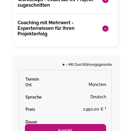
zugeschnitten
Coaching mit Mehrwert -
Expertenwissen für Ihren
Projekterfolg
★
= Mit Durchführungsgarantie
München
Deutsch
¹
1.950,00 €
Kontakt