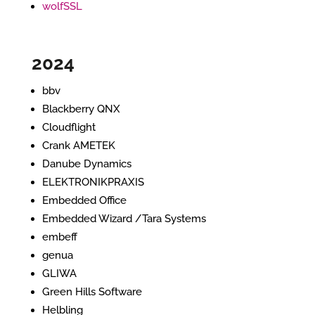
wolfSSL
2024
bbv
Blackberry QNX
Cloudflight
Crank AMETEK
Danube Dynamics
ELEKTRONIKPRAXIS
Embedded Office
Embedded Wizard /Tara Systems
embeff
genua
GLIWA
Green Hills Software
Helbling