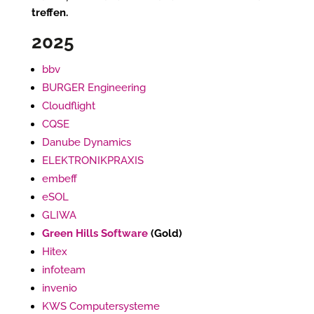
treffen.
2025
bbv
BURGER Engineering
Cloudflight
CQSE
Danube Dynamics
ELEKTRONIKPRAXIS
embeff
eSOL
GLIWA
Green Hills Software
(Gold)
Hitex
infoteam
invenio
KWS Computersysteme