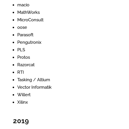
macio
MathWorks
MicroConsult
oose
Parasoft
Pengutronix
PLS
Protos
Razorcat
RTI
Tasking / Altium
Vector Informatik
Willert
Xilinx
2019