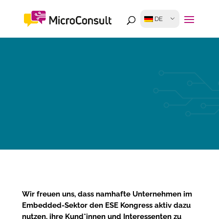
DE
Wir freuen uns, dass namhafte Unternehmen im
Embedded-Sektor den ESE Kongress aktiv dazu
nutzen, ihre Kund*innen und Interessenten zu