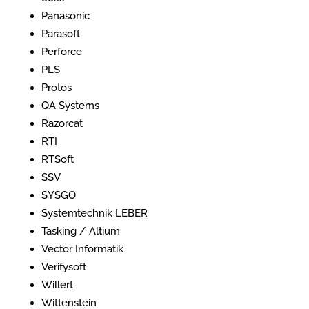
Panasonic
Parasoft
Perforce
PLS
Protos
QA Systems
Razorcat
RTI
RTSoft
SSV
SYSGO
Systemtechnik LEBER
Tasking / Altium
Vector Informatik
Verifysoft
Willert
Wittenstein