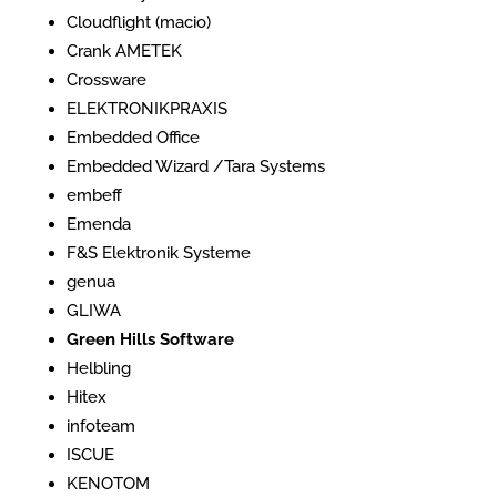
Cloudflight (macio)
Crank AMETEK
Crossware
ELEKTRONIKPRAXIS
Embedded Office
Embedded Wizard /Tara Systems
embeff
Emenda
F&S Elektronik Systeme
genua
GLIWA
Green Hills Software
Helbling
Hitex
infoteam
ISCUE
KENOTOM