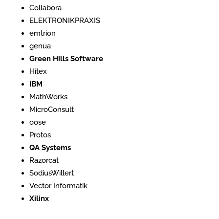
Collabora
ELEKTRONIKPRAXIS
emtrion
genua
Green Hills Software
Hitex
IBM
MathWorks
MicroConsult
oose
Protos
QA Systems
Razorcat
SodiusWillert
Vector Informatik
Xilinx