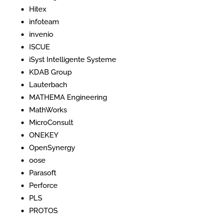
Hitex
infoteam
invenio
ISCUE
iSyst Intelligente Systeme
KDAB Group
Lauterbach
MATHEMA Engineering
MathWorks
MicroConsult
ONEKEY
OpenSynergy
oose
Parasoft
Perforce
PLS
PROTOS