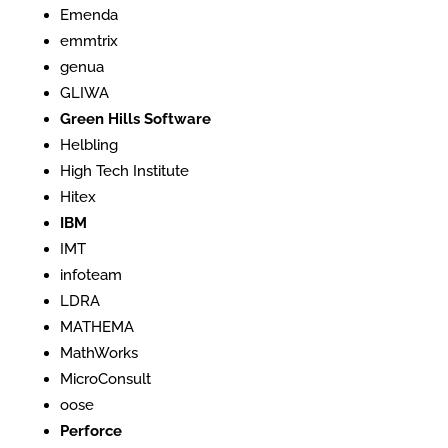
Emenda
emmtrix
genua
GLIWA
Green Hills Software
Helbling
High Tech Institute
Hitex
IBM
IMT
infoteam
LDRA
MATHEMA
MathWorks
MicroConsult
oose
Perforce