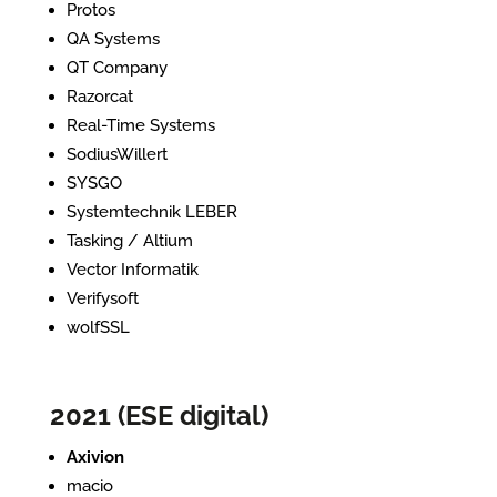
Protos
QA Systems
QT Company
Razorcat
Real-Time Systems
SodiusWillert
SYSGO
Systemtechnik LEBER
Tasking / Altium
Vector Informatik
Verifysoft
wolfSSL
2021 (ESE digital)
Axivion
macio