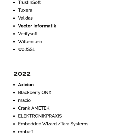
TrustInSoft
Tuxera
Validas
Vector Informatik
Verifysoft
Wittenstein
wolfSSL
2022
Axivion
Blackberry QNX
macio
Crank AMETEK
ELEKTRONIKPRAXIS
Embedded Wizard /Tara Systems
embeff