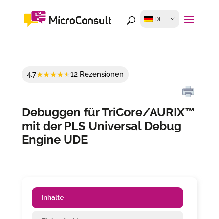
DE
4,7
12 Rezensionen
Debuggen für TriCore/AURIX™
mit der PLS Universal Debug
Engine UDE
Inhalte