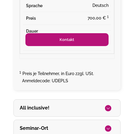
Deutsch
¹
700,00 €
Kontakt
¹
Preis je Teilnehmer, in Euro zzgl. USt.
Anmeldecode: UDEPLS
All inclusive!
Seminar-Ort