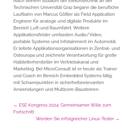
Nach seinem Studium der Elektrotechnik an der
Technischen Universität Graz begann die berufliche
Laufbahn von Marcus Gößler als Field Application
Engineer für analoge und digitale Produkte im
Bereich Luft-und Raumfahrt. Weitere
Applikationsfelder umfassten Audio/Video,
portable Systeme und Infotainment im Automobil.
Er leitete Applikationsorganisationen in Zentral- und
Osteuropa und zeichnete Verantwortung für große
Halbleiterhersteller im Vertriebskanal und
Marketing. Bei MicroConsult ist er heute als Trainer
und Coach im Bereich Embedded Systems tätig,
mit Schwerpunkten in sicherheitsrelevanten
Anwendungen und Multicore-Bausteinen.
←
ESE Kongress 2024: Gemeinsamer Wille zum
Fortschritt
Werden Sie erfolgreicher Linux-Tester
→